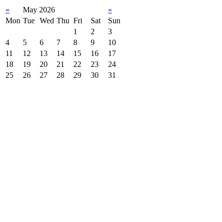
«
May 2026
»
Mon
Tue
Wed
Thu
Fri
Sat
Sun
1
2
3
4
5
6
7
8
9
10
11
12
13
14
15
16
17
18
19
20
21
22
23
24
25
26
27
28
29
30
31