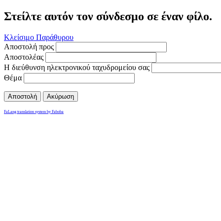
Στείλτε αυτόν τον σύνδεσμο σε έναν φίλο.
Κλείσιμο Παράθυρου
Αποστολή προς
Αποστολέας
Η διεύθυνση ηλεκτρονικού ταχυδρομείου σας
Θέμα
Αποστολή
Ακύρωση
FaLang translation system by Faboba