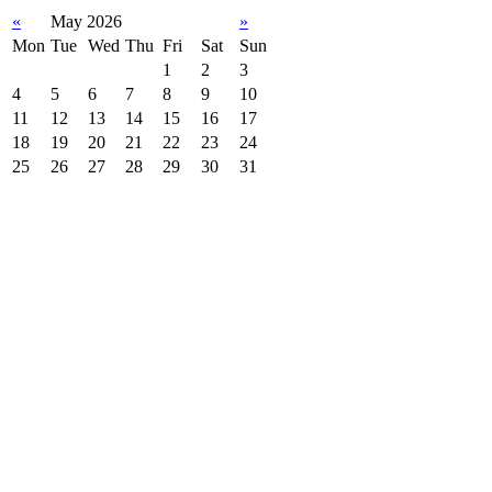
«
May 2026
»
Mon
Tue
Wed
Thu
Fri
Sat
Sun
1
2
3
4
5
6
7
8
9
10
11
12
13
14
15
16
17
18
19
20
21
22
23
24
25
26
27
28
29
30
31