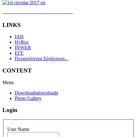
----------------------------------------------
LINKS
IAH
HyRoc
INWEB
ΕΓΕ
Περισσότεροι Σύνδεσμοι...
CONTENT
Menu
Downloads
downloads
Photo Gallery
Login
User Name