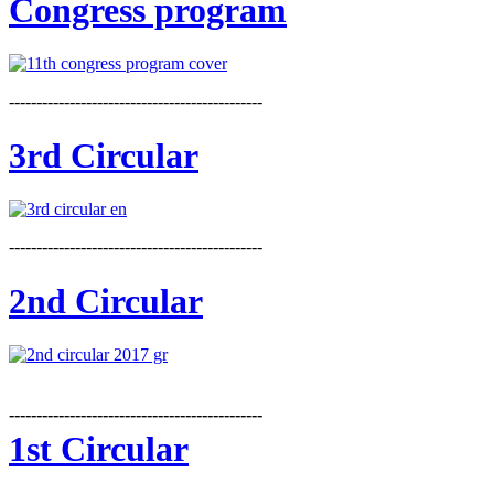
Congress program
----------------------------------------------
3rd Circular
----------------------------------------------
2nd Circular
----------------------------------------------
1st Circular