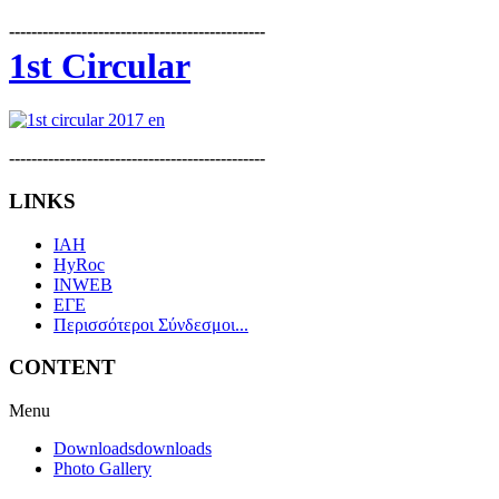
----------------------------------------------
1st Circular
----------------------------------------------
LINKS
IAH
HyRoc
INWEB
ΕΓΕ
Περισσότεροι Σύνδεσμοι...
CONTENT
Menu
Downloads
downloads
Photo Gallery