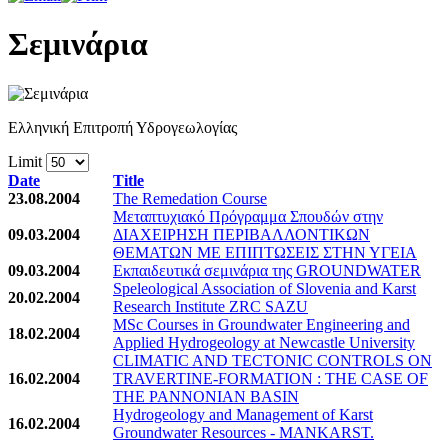
Σεμινάρια
Ελληνική Επιτροπή Υδρογεωλογίας
Limit
Date
Title
23.08.2004
The Remedation Course
Μεταπτυχιακό Πρόγραμμα Σπουδών στην
09.03.2004
ΔΙΑΧΕΙΡΗΣΗ ΠΕΡΙΒΑΛΛΟΝΤΙΚΩΝ
ΘΕΜΑΤΩΝ ΜΕ ΕΠΙΠΤΩΣΕΙΣ ΣΤΗΝ ΥΓΕΙΑ
09.03.2004
Εκπαιδευτικά σεμινάρια της GROUNDWATER
Speleological Association of Slovenia and Karst
20.02.2004
Research Institute ZRC SAZU
MSc Courses in Groundwater Engineering and
18.02.2004
Applied Hydrogeology at Newcastle University
CLIMATIC AND TECTONIC CONTROLS ON
16.02.2004
TRAVERTINE-FORMATION : THE CASE OF
THE PANNONIAN BASIN
Hydrogeology and Management of Karst
16.02.2004
Groundwater Resources - MANKARST.