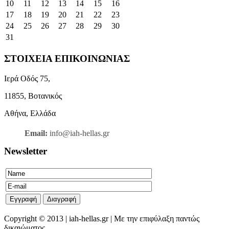
10
11
12
13
14
15
16
17
18
19
20
21
22
23
24
25
26
27
28
29
30
31
ΣΤΟΙΧΕΙΑ ΕΠΙΚΟΙΝΩΝΙΑΣ
Ιερά Οδός 75,
11855, Βοτανικός
Αθήνα, Ελλάδα
Email:
info@iah-hellas.gr
Newsletter
Copyright © 2013 | iah-hellas.gr | Με την επιφύλαξη παντώς
δικαιώματος.