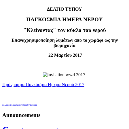
ΔΕΛΤΙΟ ΤΥΠΟΥ
ΠΑΓΚΟΣΜΙΑ ΗΜΕΡΑ ΝΕΡΟΥ
"Κλείνοντας" τον κύκλο του νερού
Επαναχρησιμοποίηση λυμάτων απο το χωράφι ως την
βιομηχανία
22 Μαρτίου 2017
Πρόγραμμα Παγκόσμια Ημέρα Νερού 2017
FaLang translation system by Faboba
Announcements