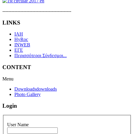
----------------------------------------------
LINKS
IAH
HyRoc
INWEB
ΕΓΕ
Περισσότεροι Σύνδεσμοι...
CONTENT
Menu
Downloads
downloads
Photo Gallery
Login
User Name