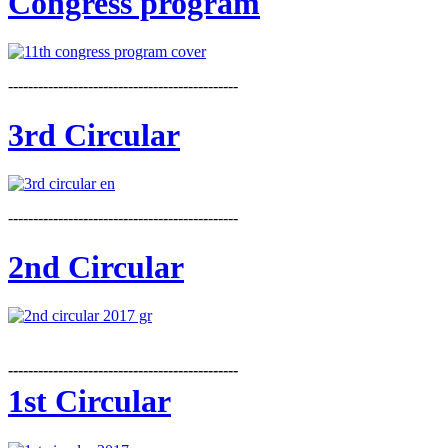
Congress program
----------------------------------------------
3rd Circular
----------------------------------------------
2nd Circular
----------------------------------------------
1st Circular