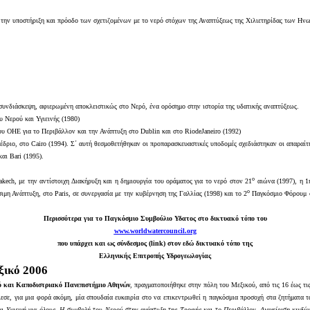
 την υποστήριξη και πρόοδο των σχετιζομένων με το νερό στόχων της Αναπτύξεως της Χιλιετηρίδας των Ηνω
συνδιάσκεψη, αφιερωμένη αποκλειστικώς στο Νερό, ένα ορόσημο στην ιστορία της υδατικής αναπτύξεως.
 Νερού και Υγιεινής (1980)
ου ΟΗΕ για το Περιβάλλον και την Ανάπτυξη στο
Dublin
και στο
Rio
de
Janeiro
(1992)
έδριο, στο
Cairo
(1994). Σ΄ αυτή θεσμοθετήθηκαν οι προπαρασκευαστικές υποδομές σχεδιάστηκαν οι απαραίτη
και
Bari
(1995).
ο
akech
, με την αντίστοιχη Διακήρυξη και η δημιουργία του οράματος για το νερό στον 21
αιώνα (1997), η 1
ο
σιμη Ανάπτυξη, στο
Paris
, σε συνεργασία με την κυβέρνηση της Γαλλίας (1998) και το 2
Παγκόσμιο Φόρουμ σ
Περισσότερα για το Παγκόσμιο Συμβούλιο Υδατος στο δικτυακό τόπο του
www.worldwatercouncil.org
που υπάρχει και ως σύνδεσμος (
link
) στον εδώ δικτυακό τόπο της
Ελληνικής Επιτροπής Υδρογεωλογίας
ξικό 2006
κό και Καποδιστριακό Πανεπιστήμιο Αθηνών
, πραγματοποιήθηκε στην πόλη του Μεξικού, από τις 16 έως 
εσε, για μια φορά ακόμη, μία σπουδαία ευκαιρία στο να επικεντρωθεί η παγκόσμια προσοχή στα ζητήματα τ
ι Υγιεινή για όλους, Η συμβολή του Νερού στην ανάπτυξη της Τροφής και το Περιβάλλον, Διαχείριση κινδ