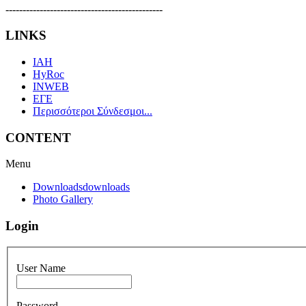
----------------------------------------------
LINKS
IAH
HyRoc
INWEB
ΕΓΕ
Περισσότεροι Σύνδεσμοι...
CONTENT
Menu
Downloads
downloads
Photo Gallery
Login
User Name
Password