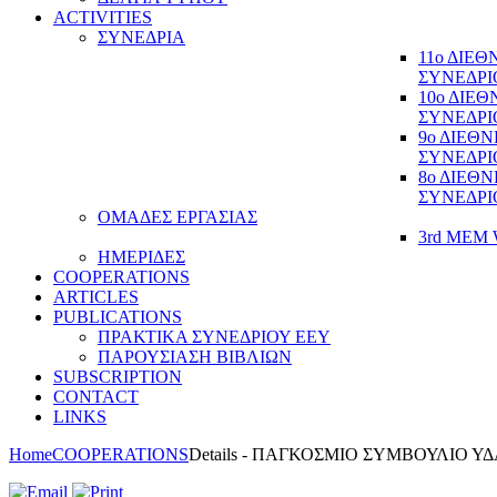
ACTIVITIES
ΣΥΝΕΔΡΙΑ
11ο ΔΙΕ
ΣΥΝΕΔΡΙ
10ο ΔΙΕ
ΣΥΝΕΔΡΙ
9ο ΔΙΕΘ
ΣΥΝΕΔΡΙ
8ο ΔΙΕΘ
ΣΥΝΕΔΡΙ
ΟΜΑΔΕΣ ΕΡΓΑΣΙΑΣ
3rd MEM 
ΗΜΕΡΙΔΕΣ
COOPERATIONS
ARTICLES
PUBLICATIONS
ΠΡΑΚΤΙΚΑ ΣΥΝΕΔΡΙΟΥ ΕΕΥ
ΠΑΡΟΥΣΙΑΣΗ ΒΙΒΛΙΩΝ
SUBSCRIPTION
CONTACT
LINKS
Home
COOPERATIONS
Details - ΠΑΓΚΟΣΜΙΟ ΣΥΜΒΟΥΛΙΟ Υ