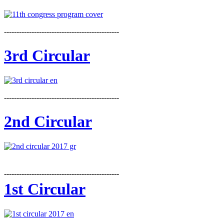
----------------------------------------------
3rd Circular
----------------------------------------------
2nd Circular
----------------------------------------------
1st Circular