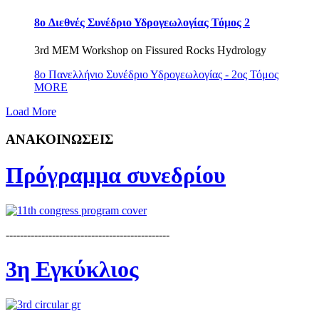
8o Διεθνές Συνέδριο Υδρογεωλογίας Τόμος 2
3rd MEM Workshop on Fissured Rocks Hydrology
8o Πανελλήνιο Συνέδριο Υδρογεωλογίας - 2ος Τόμος
MORE
Load More
ΑΝΑΚΟΙΝΩΣΕΙΣ
Πρόγραμμα συνεδρίου
----------------------------------------------
3η Εγκύκλιος