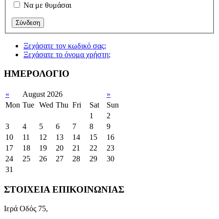
Να με θυμάσαι
Ξεχάσατε τον κωδικό σας;
Ξεχάσατε το όνομα χρήστη;
ΗΜΕΡΟΛΟΓΙΟ
«
August 2026
»
Mon
Tue
Wed
Thu
Fri
Sat
Sun
1
2
3
4
5
6
7
8
9
10
11
12
13
14
15
16
17
18
19
20
21
22
23
24
25
26
27
28
29
30
31
ΣΤΟΙΧΕΙΑ ΕΠΙΚΟΙΝΩΝΙΑΣ
Ιερά Οδός 75,