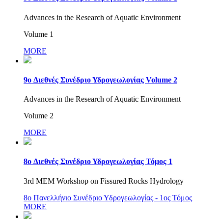
Advances in the Research of Aquatic Environment
Volume 1
MORE
9o Διεθνές Συνέδριο Υδρογεωλογίας Volume 2
Advances in the Research of Aquatic Environment
Volume 2
MORE
8o Διεθνές Συνέδριο Υδρογεωλογίας Τόμος 1
3rd MEM Workshop on Fissured Rocks Hydrology
8o Πανελλήνιο Συνέδριο Υδρογεωλογίας - 1ος Τόμος
MORE