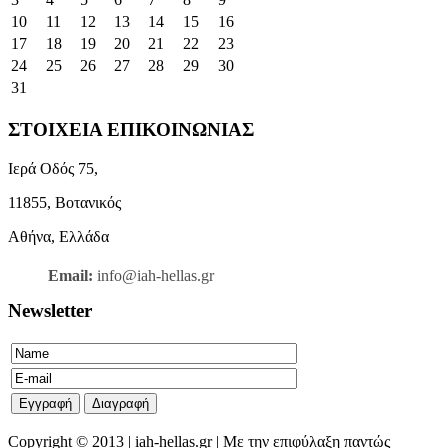
10
11
12
13
14
15
16
17
18
19
20
21
22
23
24
25
26
27
28
29
30
31
ΣΤΟΙΧΕΙΑ ΕΠΙΚΟΙΝΩΝΙΑΣ
Ιερά Οδός 75,
11855, Βοτανικός
Αθήνα, Ελλάδα
Email:
info@iah-hellas.gr
Newsletter
Copyright © 2013 | iah-hellas.gr | Με την επιφύλαξη παντώς