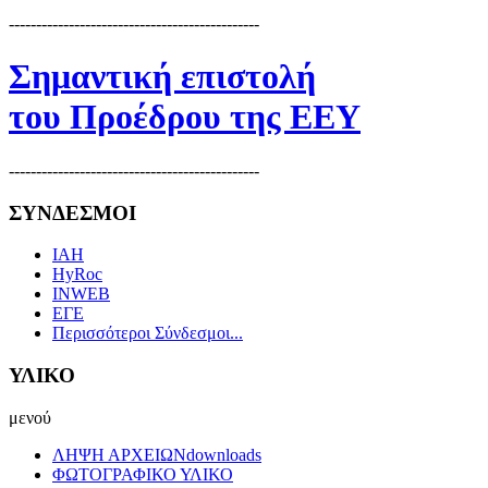
----------------------------------------------
Σημαντική επιστολή
του Προέδρου της ΕΕΥ
----------------------------------------------
ΣΥΝΔΕΣΜΟΙ
IAH
HyRoc
INWEB
ΕΓΕ
Περισσότεροι Σύνδεσμοι...
ΥΛΙΚΟ
μενού
ΛΗΨΗ ΑΡΧΕΙΩΝ
downloads
ΦΩΤΟΓΡΑΦΙΚΟ ΥΛΙΚΟ