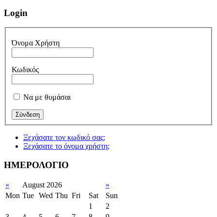
Login
Όνομα Χρήστη
Κωδικός
Να με θυμάσαι
Ξεχάσατε τον κωδικό σας;
Ξεχάσατε το όνομα χρήστη;
ΗΜΕΡΟΛΟΓΙΟ
«
August 2026
»
Mon
Tue
Wed
Thu
Fri
Sat
Sun
1
2
3
4
5
6
7
8
9