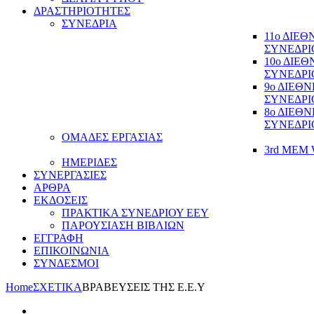
ΔΡΑΣΤΗΡΙΟΤΗΤΕΣ
ΣΥΝΕΔΡΙΑ
11ο ΔΙΕ
ΣΥΝΕΔΡΙ
10ο ΔΙΕ
ΣΥΝΕΔΡΙ
9ο ΔΙΕΘ
ΣΥΝΕΔΡΙ
8ο ΔΙΕΘ
ΣΥΝΕΔΡΙ
ΟΜΑΔΕΣ ΕΡΓΑΣΙΑΣ
3rd MEM 
ΗΜΕΡΙΔΕΣ
ΣΥΝΕΡΓΑΣΙΕΣ
ΑΡΘΡΑ
ΕΚΔΟΣΕΙΣ
ΠΡΑΚΤΙΚΑ ΣΥΝΕΔΡΙΟΥ ΕΕΥ
ΠΑΡΟΥΣΙΑΣΗ ΒΙΒΛΙΩΝ
ΕΓΓΡΑΦΗ
ΕΠΙΚΟΙΝΩΝΙΑ
ΣΥΝΔΕΣΜΟΙ
Home
ΣΧΕΤΙΚΑ
ΒΡΑΒΕΥΣΕΙΣ ΤΗΣ Ε.Ε.Υ