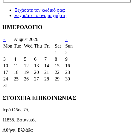
Ξεχάσατε τον κωδικό σας;
Ξεχάσατε το όνομα χρήστη;
ΗΜΕΡΟΛΟΓΙΟ
«
August 2026
»
Mon
Tue
Wed
Thu
Fri
Sat
Sun
1
2
3
4
5
6
7
8
9
10
11
12
13
14
15
16
17
18
19
20
21
22
23
24
25
26
27
28
29
30
31
ΣΤΟΙΧΕΙΑ ΕΠΙΚΟΙΝΩΝΙΑΣ
Ιερά Οδός 75,
11855, Βοτανικός
Αθήνα, Ελλάδα