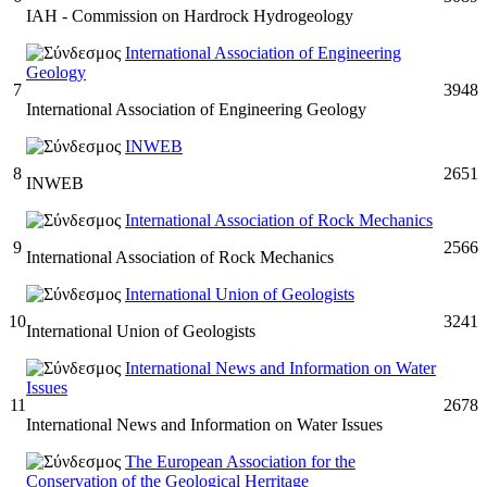
IAH - Commission on Hardrock Hydrogeology
International Association of Engineering
Geology
7
3948
International Association of Engineering Geology
INWEB
8
2651
INWEB
International Association of Rock Mechanics
9
2566
International Association of Rock Mechanics
International Union of Geologists
10
3241
International Union of Geologists
International News and Information on Water
Issues
11
2678
International News and Information on Water Issues
The European Association for the
Conservation of the Geological Herritage