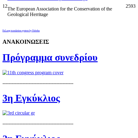
12
2593
The European Association for the Conservation of the
Geological Herritage
FaLang translation system by Faboba
ΑΝΑΚΟΙΝΩΣΕΙΣ
Πρόγραμμα συνεδρίου
----------------------------------------------
3η Εγκύκλιος
----------------------------------------------