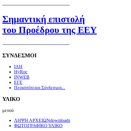
----------------------------------------------
Σημαντική επιστολή
του Προέδρου της ΕΕΥ
----------------------------------------------
ΣΥΝΔΕΣΜΟΙ
IAH
HyRoc
INWEB
ΕΓΕ
Περισσότεροι Σύνδεσμοι...
ΥΛΙΚΟ
μενού
ΛΗΨΗ ΑΡΧΕΙΩΝ
downloads
ΦΩΤΟΓΡΑΦΙΚΟ ΥΛΙΚΟ