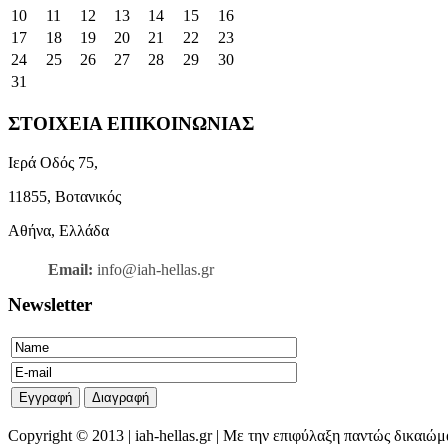
10
11
12
13
14
15
16
17
18
19
20
21
22
23
24
25
26
27
28
29
30
31
ΣΤΟΙΧΕΙΑ ΕΠΙΚΟΙΝΩΝΙΑΣ
Ιερά Οδός 75,
11855, Βοτανικός
Αθήνα, Ελλάδα
Email:
info@iah-hellas.gr
Newsletter
Copyright © 2013 | iah-hellas.gr | Με την επιφύλαξη παντώς δικαιώ