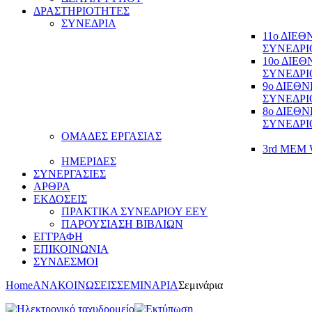
ΔΡΑΣΤΗΡΙΟΤΗΤΕΣ
ΣΥΝΕΔΡΙΑ
11ο ΔΙΕ
ΣΥΝΕΔΡΙ
10ο ΔΙΕ
ΣΥΝΕΔΡΙ
9ο ΔΙΕΘ
ΣΥΝΕΔΡΙ
8ο ΔΙΕΘ
ΣΥΝΕΔΡΙ
ΟΜΑΔΕΣ ΕΡΓΑΣΙΑΣ
3rd MEM 
ΗΜΕΡΙΔΕΣ
ΣΥΝΕΡΓΑΣΙΕΣ
ΑΡΘΡΑ
ΕΚΔΟΣΕΙΣ
ΠΡΑΚΤΙΚΑ ΣΥΝΕΔΡΙΟΥ ΕΕΥ
ΠΑΡΟΥΣΙΑΣΗ ΒΙΒΛΙΩΝ
ΕΓΓΡΑΦΗ
ΕΠΙΚΟΙΝΩΝΙΑ
ΣΥΝΔΕΣΜΟΙ
Home
ΑΝΑΚΟΙΝΩΣΕΙΣ
ΣΕΜΙΝΑΡΙΑ
Σεμινάρια