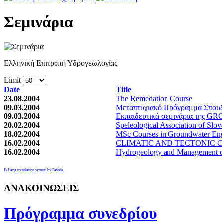
Σεμινάρια
Ελληνική Επιτροπή Υδρογεωλογίας
Limit
Date
Title
23.08.2004
The Remedation Course
09.03.2004
Μεταπτυχιακό Πρόγραμμα Σ
09.03.2004
Εκπαιδευτικά σεμινάρια της
20.02.2004
Speleological Association of Sl
18.02.2004
MSc Courses in Groundwater Eng
16.02.2004
CLIMATIC AND TECTONIC 
16.02.2004
Hydrogeology and Management 
FaLang translation system by Faboba
ΑΝΑΚΟΙΝΩΣΕΙΣ
Πρόγραμμα συνεδρίου