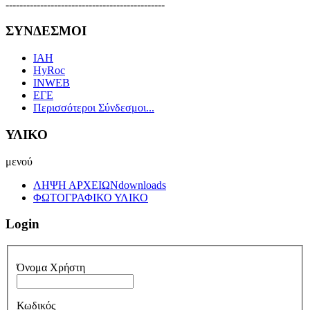
----------------------------------------------
ΣΥΝΔΕΣΜΟΙ
IAH
HyRoc
INWEB
ΕΓΕ
Περισσότεροι Σύνδεσμοι...
ΥΛΙΚΟ
μενού
ΛΗΨΗ ΑΡΧΕΙΩΝ
downloads
ΦΩΤΟΓΡΑΦΙΚΟ ΥΛΙΚΟ
Login
Όνομα Χρήστη
Κωδικός