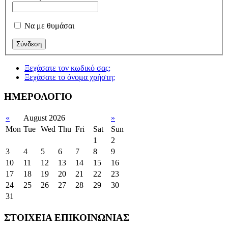
Να με θυμάσαι
Ξεχάσατε τον κωδικό σας;
Ξεχάσατε το όνομα χρήστη;
ΗΜΕΡΟΛΟΓΙΟ
«
August 2026
»
Mon
Tue
Wed
Thu
Fri
Sat
Sun
1
2
3
4
5
6
7
8
9
10
11
12
13
14
15
16
17
18
19
20
21
22
23
24
25
26
27
28
29
30
31
ΣΤΟΙΧΕΙΑ ΕΠΙΚΟΙΝΩΝΙΑΣ