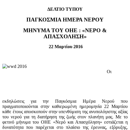
ΔΕΛΤΙΟ ΤΥΠΟΥ
ΠΑΓΚΟΣΜΙΑ ΗΜΕΡΑ ΝΕΡΟΥ
ΜΗΝΥΜΑ ΤΟΥ ΟΗΕ : «ΝΕΡΟ &
ΑΠΑΣΧΟΛΗΣΗ»
22 Μαρτίου 2016
Οι
εκδηλώσεις για την Παγκόσμια Ημέρα Νερού που
πραγματοποιούνται στην καθιερωμένη ημερομηνία 22 Μαρτίου
κάθε έτους αποσκοπούν στην υπενθύμιση της ανυπολόγιστης αξίας
του νερού για τη διατήρηση της ζωής στον πλανήτη μας. Με το
φετινό μήνυμα του ΟΗΕ «Νερό και Απασχόληση» εστιάζεται η
δυνατότητα που παρέχεται στο πλαίσιο της έρευνας, εξόρυξης,