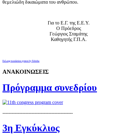
θεμελιώδη δικαιώματα του ανθρώπου.
Για το Ε.Γ. της Ε.Ε.Υ.
Ο Πρόεδρος
Γεώργιος Σταμάτης
Καθηγητής Γ.Π.Α.
FaLang translation system by Faboba
ΑΝΑΚΟΙΝΩΣΕΙΣ
Πρόγραμμα συνεδρίου
----------------------------------------------
3η Εγκύκλιος