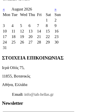
«
August 2026
»
Mon
Tue
Wed
Thu
Fri
Sat
Sun
1
2
3
4
5
6
7
8
9
10
11
12
13
14
15
16
17
18
19
20
21
22
23
24
25
26
27
28
29
30
31
ΣΤΟΙΧΕΙΑ ΕΠΙΚΟΙΝΩΝΙΑΣ
Ιερά Οδός 75,
11855, Βοτανικός
Αθήνα, Ελλάδα
Email:
info@iah-hellas.gr
Newsletter