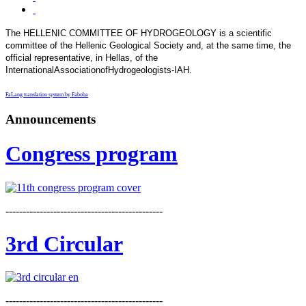
The HELLENIC COMMITTEE OF HYDROGEOLOGY is a scientific
committee of the Hellenic Geological Society and, at the same time, the
official representative, in Hellas, of the
InternationalAssociationofHydrogeologists-IAH.
FaLang translation system by Faboba
Announcements
Congress program
----------------------------------------------
3rd Circular
----------------------------------------------