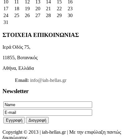
10
11
12
13
14
15
16
17
18
19
20
21
22
23
24
25
26
27
28
29
30
31
ΣΤΟΙΧΕΙΑ ΕΠΙΚΟΙΝΩΝΙΑΣ
Ιερά Οδός 75,
11855, Βοτανικός
Αθήνα, Ελλάδα
Email:
info@iah-hellas.gr
Newsletter
Copyright © 2013 | iah-hellas.gr | Με την επιφύλαξη παντώς
δικαιώματος.