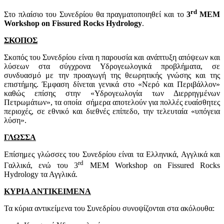
rd
Στο πλαίσιο του Συνεδρίου θα πραγματοποιηθεί και το
3
MEM
Workshop on Fissured Rocks Hydrology
.
ΣΚΟΠΟΣ
Σκοπός του Συνεδρίου είναι η παρουσία και ανάπτυξη απόψεων και
λύσεων στα σύγχρονα Υδρογεωλογικά προβλήματα, σε
συνδυασμό με την προαγωγή της θεωρητικής γνώσης και της
επιστήμης. Έμφαση δίνεται γενικά στο «Νερό και Περιβάλλον»
καθώς επίσης στην «Υδρογεωλογία των Διερρηγμένων
Πετρωμάτων», τα οποία σήμερα αποτελούν για πολλές ευαίσθητες
περιοχές, σε εθνικό και διεθνές επίπεδο, την τελευταία «υπόγεια
λύση».
ΓΛΩΣΣΑ
Επίσημες γλώσσες του Συνεδρίου είναι τα Ελληνικά, Αγγλικά και
rd
Γαλλικά, ενώ του 3
MEM Workshop on Fissured Rocks
Hydrology τα Αγγλικά.
ΚΥΡΙΑ ΑΝΤΙΚΕΙΜΕΝΑ
Τα κύρια αντικείμενα του Συνεδρίου συνοψίζονται στα ακόλουθα: