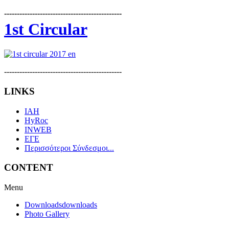
----------------------------------------------
1st Circular
----------------------------------------------
LINKS
IAH
HyRoc
INWEB
ΕΓΕ
Περισσότεροι Σύνδεσμοι...
CONTENT
Menu
Downloads
downloads
Photo Gallery