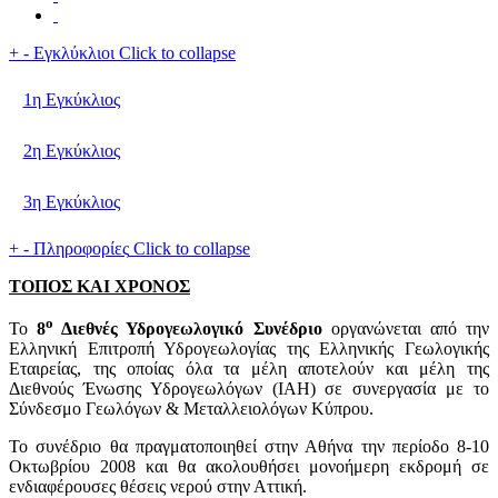
+
-
Εγκλύκλιοι
Click to collapse
1η Εγκύκλιος
2η Εγκύκλιος
3η Εγκύκλιος
+
-
Πληροφορίες
Click to collapse
ΤΟΠΟΣ ΚΑΙ ΧΡΟΝΟΣ
ο
Το
8
Διεθνές Υδρογεωλογικό Συνέδριο
οργανώνεται από την
Ελληνική Επιτροπή Υδρογεωλογίας της Ελληνικής Γεωλογικής
Εταιρείας, της οποίας όλα τα μέλη αποτελούν και μέλη της
Διεθνούς Ένωσης Υδρογεωλόγων (IAH) σε συνεργασία με το
Σύνδεσμο Γεωλόγων & Μεταλλειολόγων Κύπρου.
Το συνέδριο θα πραγματοποιηθεί στην Αθήνα την περίοδο 8-10
Οκτωβρίου 2008 και θα ακολουθήσει μονοήμερη εκδρομή σε
ενδιαφέρουσες θέσεις νερού στην Αττική.