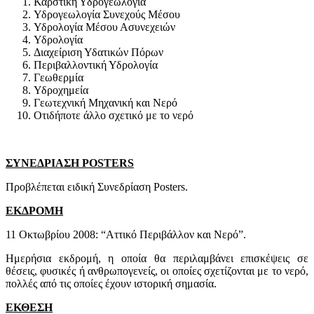
Καρστική Υδρογεωλογία
Υδρογεωλογία Συνεχούς Μέσου
Υδρολογία Μέσου Ασυνεχειών
Υδρολογία
Διαχείριση Υδατικών Πόρων
Περιβαλλοντική Υδρολογία
Γεωθερμία
Υδροχημεία
Γεωτεχνική Μηχανική και Νερό
Οτιδήποτε άλλο σχετικό με το νερό
ΣΥΝΕΔΡΙΑΣΗ POSTERS
Προβλέπεται ειδική Συνεδρίαση Posters.
ΕΚΔΡΟΜΗ
11 Οκτωβρίου 2008: “Αττικό Περιβάλλον και Νερό”.
Ημερήσια εκδρομή, η οποία θα περιλαμβάνει επισκέψεις σε
θέσεις, φυσικές ή ανθρωπογενείς, οι οποίες σχετίζονται με το νερό,
πολλές από τις οποίες έχουν ιστορική σημασία.
ΕΚΘΕΣΗ