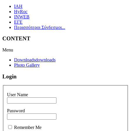
IAH
HyRoc
INWEB
ΕΓΕ
Περισσότεροι Σύνδεσμοι...
CONTENT
Menu
Downloads
downloads
Photo Gallery
Login
User Name
Password
Remember Me