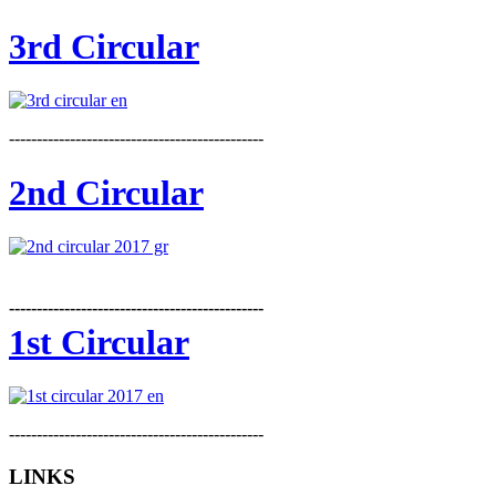
3rd Circular
----------------------------------------------
2nd Circular
----------------------------------------------
1st Circular
----------------------------------------------
LINKS