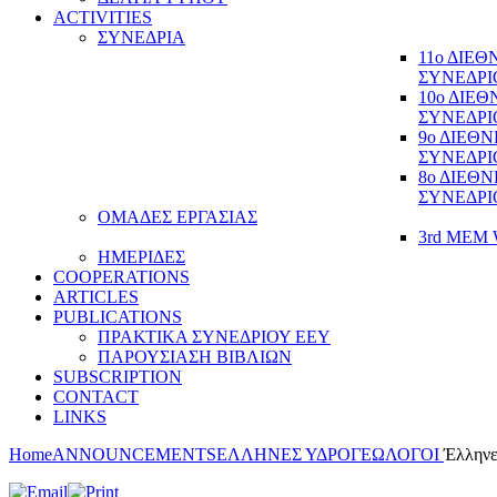
ACTIVITIES
ΣΥΝΕΔΡΙΑ
11ο ΔΙΕ
ΣΥΝΕΔΡΙ
10ο ΔΙΕ
ΣΥΝΕΔΡΙ
9ο ΔΙΕΘ
ΣΥΝΕΔΡΙ
8ο ΔΙΕΘ
ΣΥΝΕΔΡΙ
ΟΜΑΔΕΣ ΕΡΓΑΣΙΑΣ
3rd MEM 
ΗΜΕΡΙΔΕΣ
COOPERATIONS
ARTICLES
PUBLICATIONS
ΠΡΑΚΤΙΚΑ ΣΥΝΕΔΡΙΟΥ ΕΕΥ
ΠΑΡΟΥΣΙΑΣΗ ΒΙΒΛΙΩΝ
SUBSCRIPTION
CONTACT
LINKS
Home
ANNOUNCEMENTS
ΕΛΛΗΝΕΣ ΥΔΡΟΓΕΩΛΟΓΟΙ
Έλληνε