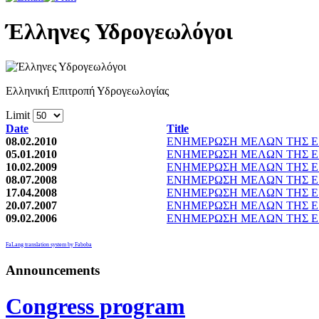
Έλληνες Υδρογεωλόγοι
Ελληνική Επιτροπή Υδρογεωλογίας
Limit
Date
Title
08.02.2010
ΕΝΗΜΕΡΩΣΗ ΜΕΛΩΝ ΤΗΣ Ε.
05.01.2010
ΕΝΗΜΕΡΩΣΗ ΜΕΛΩΝ ΤΗΣ Ε.
10.02.2009
ΕΝΗΜΕΡΩΣΗ ΜΕΛΩΝ ΤΗΣ Ε.
08.07.2008
ΕΝΗΜΕΡΩΣΗ ΜΕΛΩΝ ΤΗΣ Ε.
17.04.2008
ΕΝΗΜΕΡΩΣΗ ΜΕΛΩΝ ΤΗΣ Ε.
20.07.2007
ΕΝΗΜΕΡΩΣΗ ΜΕΛΩΝ ΤΗΣ Ε.
09.02.2006
ΕΝΗΜΕΡΩΣΗ ΜΕΛΩΝ ΤΗΣ Ε.
FaLang translation system by Faboba
Announcements
Congress program