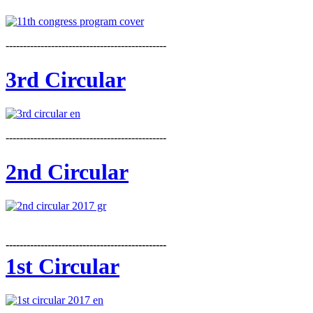
----------------------------------------------
3rd Circular
----------------------------------------------
2nd Circular
----------------------------------------------
1st Circular