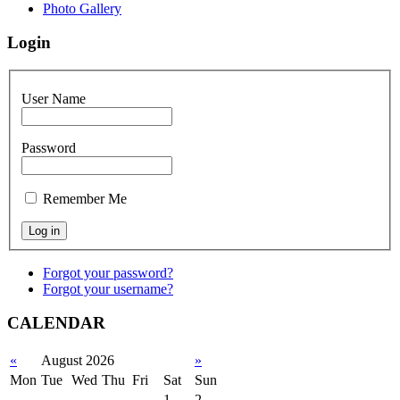
Photo Gallery
Login
User Name
Password
Remember Me
Forgot your password?
Forgot your username?
CALENDAR
«
August 2026
»
Mon
Tue
Wed
Thu
Fri
Sat
Sun
1
2