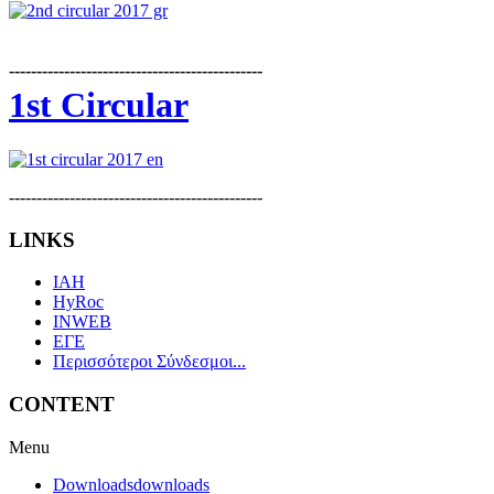
----------------------------------------------
1st Circular
----------------------------------------------
LINKS
IAH
HyRoc
INWEB
ΕΓΕ
Περισσότεροι Σύνδεσμοι...
CONTENT
Menu
Downloads
downloads