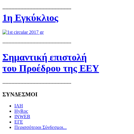
----------------------------------------------
1η Εγκύκλιος
----------------------------------------------
Σημαντική επιστολή
του Προέδρου της ΕΕΥ
----------------------------------------------
ΣΥΝΔΕΣΜΟΙ
IAH
HyRoc
INWEB
ΕΓΕ
Περισσότεροι Σύνδεσμοι...