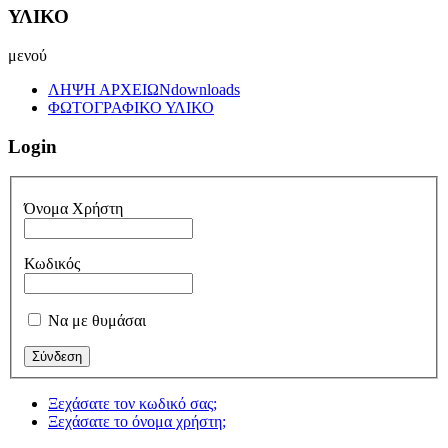
ΥΛΙΚΟ
μενού
ΛΗΨΗ ΑΡΧΕΙΩΝ
downloads
ΦΩΤΟΓΡΑΦΙΚΟ ΥΛΙΚΟ
Login
Όνομα Χρήστη
Κωδικός
Να με θυμάσαι
Ξεχάσατε τον κωδικό σας;
Ξεχάσατε το όνομα χρήστη;