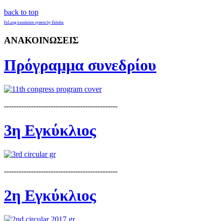
back to top
FaLang translation system by Faboba
ΑΝΑΚΟΙΝΩΣΕΙΣ
Πρόγραμμα συνεδρίου
----------------------------------------------
3η Εγκύκλιος
----------------------------------------------
2η Εγκύκλιος