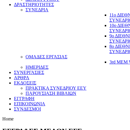
ΔΡΑΣΤΗΡΙΟΤΗΤΕΣ
ΣΥΝΕΔΡΙΑ
11ο ΔΙΕ
ΣΥΝΕΔΡΙ
10ο ΔΙΕ
ΣΥΝΕΔΡΙ
9ο ΔΙΕΘ
ΣΥΝΕΔΡΙ
8ο ΔΙΕΘ
ΣΥΝΕΔΡΙ
ΟΜΑΔΕΣ ΕΡΓΑΣΙΑΣ
3rd MEM 
ΗΜΕΡΙΔΕΣ
ΣΥΝΕΡΓΑΣΙΕΣ
ΑΡΘΡΑ
ΕΚΔΟΣΕΙΣ
ΠΡΑΚΤΙΚΑ ΣΥΝΕΔΡΙΟΥ ΕΕΥ
ΠΑΡΟΥΣΙΑΣΗ ΒΙΒΛΙΩΝ
ΕΓΓΡΑΦΗ
ΕΠΙΚΟΙΝΩΝΙΑ
ΣΥΝΔΕΣΜΟΙ
Home