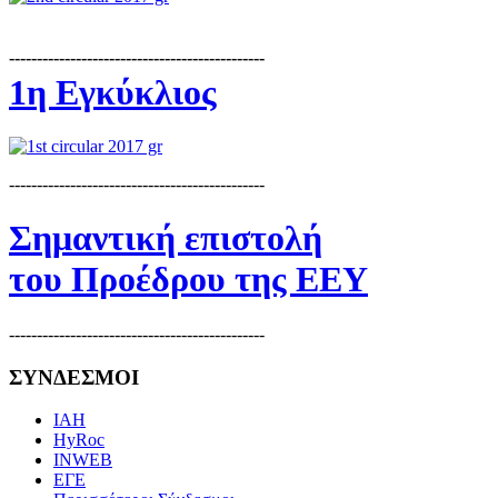
----------------------------------------------
1η Εγκύκλιος
----------------------------------------------
Σημαντική επιστολή
του Προέδρου της ΕΕΥ
----------------------------------------------
ΣΥΝΔΕΣΜΟΙ
IAH
HyRoc
INWEB
ΕΓΕ