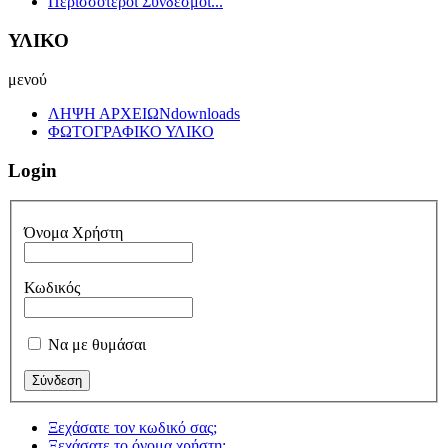
Περισσότεροι Σύνδεσμοι...
ΥΛΙΚΟ
μενού
ΛΗΨΗ ΑΡΧΕΙΩΝ
downloads
ΦΩΤΟΓΡΑΦΙΚΟ ΥΛΙΚΟ
Login
Όνομα Χρήστη
Κωδικός
Να με θυμάσαι
Ξεχάσατε τον κωδικό σας;
Ξεχάσατε το όνομα χρήστη;