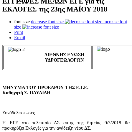
ΕΓΓΡΑΦΕΣ ΜΕΛΩΝ ΕΓΕ για τις
ΕΚΛΟΓΕΣ της 23ης ΜΑΪΟΥ 2018
font size
decrease font size
increase font
size
Print
Email
ΔΙΕΘΝΗΣ ΕΝΩΣΗ
ΥΔΡΟΓΕΩΛΟΓΩΝ
ΜΗΝΥΜΑ ΤΟΥ ΠΡΟΕΔΡΟΥ ΤΗΣ Ε.Γ.Ε.
Καθηγητή Σ. ΠΑΥΛΙΔΗ
Συνάδελφοι –σες
Η ΕΓΕ στο τελευταίο ΔΣ αυτής της θητείας 9/3/2018 θα
προκηρύξει Εκλογές για την ανάδειξη νέου ΔΣ.