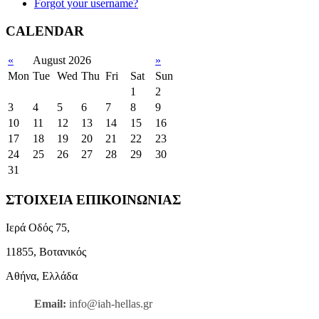
Forgot your username?
CALENDAR
«
August 2026
»
Mon
Tue
Wed
Thu
Fri
Sat
Sun
1
2
3
4
5
6
7
8
9
10
11
12
13
14
15
16
17
18
19
20
21
22
23
24
25
26
27
28
29
30
31
ΣΤΟΙΧΕΙΑ ΕΠΙΚΟΙΝΩΝΙΑΣ
Ιερά Οδός 75,
11855, Βοτανικός
Αθήνα, Ελλάδα
Email:
info@iah-hellas.gr