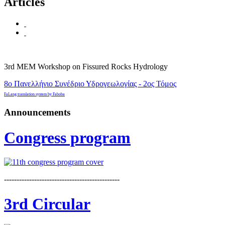
Articles
3rd MEM Workshop on Fissured Rocks Hydrology
8o Πανελλήνιο Συνέδριο Υδρογεωλογίας - 2ος Τόμος
FaLang translation system by Faboba
Announcements
Congress program
----------------------------------------------
3rd Circular