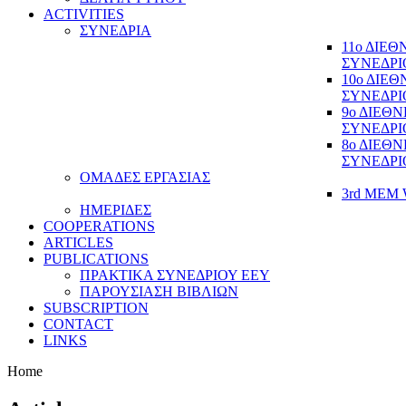
ACTIVITIES
ΣΥΝΕΔΡΙΑ
11ο ΔΙΕ
ΣΥΝΕΔΡΙ
10ο ΔΙΕ
ΣΥΝΕΔΡΙ
9ο ΔΙΕΘ
ΣΥΝΕΔΡΙ
8ο ΔΙΕΘ
ΣΥΝΕΔΡΙ
ΟΜΑΔΕΣ ΕΡΓΑΣΙΑΣ
3rd MEM 
ΗΜΕΡΙΔΕΣ
COOPERATIONS
ARTICLES
PUBLICATIONS
ΠΡΑΚΤΙΚΑ ΣΥΝΕΔΡΙΟΥ ΕΕΥ
ΠΑΡΟΥΣΙΑΣΗ ΒΙΒΛΙΩΝ
SUBSCRIPTION
CONTACT
LINKS
Home