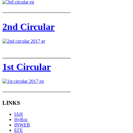
----------------------------------------------
2nd Circular
----------------------------------------------
1st Circular
----------------------------------------------
LINKS
IAH
HyRoc
INWEB
ΕΓΕ