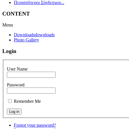
Περισσότεροι Σύνδεσμοι...
CONTENT
Menu
Downloads
downloads
Photo Gallery
Login
User Name
Password
Remember Me
Forgot your password?