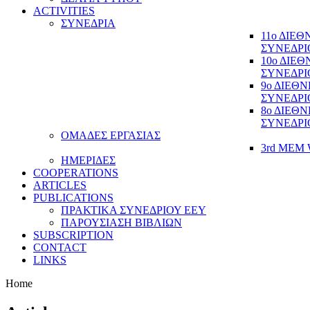
ACTIVITIES
ΣΥΝΕΔΡΙΑ
11ο ΔΙΕ
ΣΥΝΕΔΡΙ
10ο ΔΙΕ
ΣΥΝΕΔΡΙ
9ο ΔΙΕΘ
ΣΥΝΕΔΡΙ
8ο ΔΙΕΘ
ΣΥΝΕΔΡΙ
ΟΜΑΔΕΣ ΕΡΓΑΣΙΑΣ
3rd MEM 
ΗΜΕΡΙΔΕΣ
COOPERATIONS
ARTICLES
PUBLICATIONS
ΠΡΑΚΤΙΚΑ ΣΥΝΕΔΡΙΟΥ ΕΕΥ
ΠΑΡΟΥΣΙΑΣΗ ΒΙΒΛΙΩΝ
SUBSCRIPTION
CONTACT
LINKS
Home