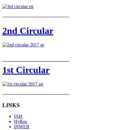
----------------------------------------------
2nd Circular
----------------------------------------------
1st Circular
----------------------------------------------
LINKS
IAH
HyRoc
INWEB