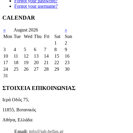
Forgot your password?
Forgot your username?
CALENDAR
«
August 2026
»
Mon
Tue
Wed
Thu
Fri
Sat
Sun
1
2
3
4
5
6
7
8
9
10
11
12
13
14
15
16
17
18
19
20
21
22
23
24
25
26
27
28
29
30
31
ΣΤΟΙΧΕΙΑ ΕΠΙΚΟΙΝΩΝΙΑΣ
Ιερά Οδός 75,
11855, Βοτανικός
Αθήνα, Ελλάδα
Email:
info@iah-hellas.gr