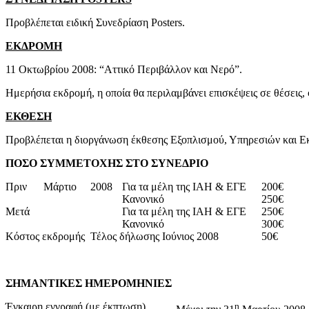
Προβλέπεται ειδική Συνεδρίαση Posters.
ΕΚΔΡΟΜΗ
11 Οκτωβρίου 2008: “Αττικό Περιβάλλον και Νερό”.
Ημερήσια εκδρομή, η οποία θα περιλαμβάνει επισκέψεις σε θέσεις, φ
ΕΚΘΕΣΗ
Προβλέπεται η διοργάνωση έκθεσης Εξοπλισμού, Υπηρεσιών και 
ΠΟΣΟ ΣΥΜΜΕΤΟΧΗΣ ΣΤΟ ΣΥΝΕΔΡΙΟ
Πριν
Μάρτιο
2008
Για τα μέλη της IAH & ΕΓΕ
200€
Κανονικό
250€
Μετά
Για τα μέλη της IAH & ΕΓΕ
250€
Κανονικό
300€
Κόστος εκδρομής
Τέλος δήλωσης Ιούνιος 2008
50€
ΣΗΜΑΝΤΙΚΕΣ ΗΜΕΡΟΜΗΝΙΕΣ
Έγκαιρη εγγραφή (με έκπτωση)
η