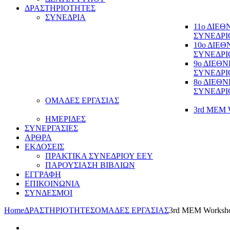
ΔΡΑΣΤΗΡΙΟΤΗΤΕΣ
ΣΥΝΕΔΡΙΑ
11ο ΔΙΕ
ΣΥΝΕΔΡΙ
10ο ΔΙΕ
ΣΥΝΕΔΡΙ
9ο ΔΙΕΘ
ΣΥΝΕΔΡΙ
8ο ΔΙΕΘ
ΣΥΝΕΔΡΙ
ΟΜΑΔΕΣ ΕΡΓΑΣΙΑΣ
3rd MEM 
ΗΜΕΡΙΔΕΣ
ΣΥΝΕΡΓΑΣΙΕΣ
ΑΡΘΡΑ
ΕΚΔΟΣΕΙΣ
ΠΡΑΚΤΙΚΑ ΣΥΝΕΔΡΙΟΥ ΕΕΥ
ΠΑΡΟΥΣΙΑΣΗ ΒΙΒΛΙΩΝ
ΕΓΓΡΑΦΗ
ΕΠΙΚΟΙΝΩΝΙΑ
ΣΥΝΔΕΣΜΟΙ
Home
ΔΡΑΣΤΗΡΙΟΤΗΤΕΣ
ΟΜΑΔΕΣ ΕΡΓΑΣΙΑΣ
3rd MEM Worksh