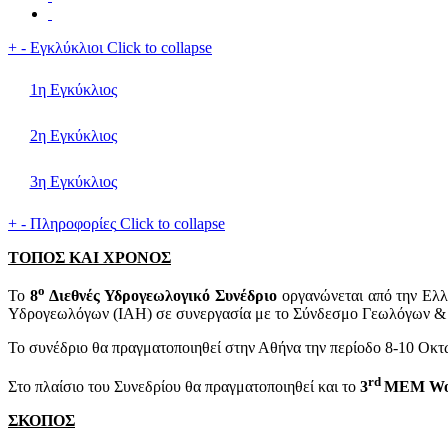
+
-
Εγκλύκλιοι
Click to collapse
1η Εγκύκλιος
2η Εγκύκλιος
3η Εγκύκλιος
+
-
Πληροφορίες
Click to collapse
ΤΟΠΟΣ ΚΑΙ ΧΡΟΝΟΣ
ο
Το
8
Διεθνές Υδρογεωλογικό Συνέδριο
οργανώνεται από την Ελλη
Υδρογεωλόγων (IAH) σε συνεργασία με το Σύνδεσμο Γεωλόγων &
Το συνέδριο θα πραγματοποιηθεί στην Αθήνα την περίοδο 8-10 Οκτ
rd
Στο πλαίσιο του Συνεδρίου θα πραγματοποιηθεί και το
3
MEM Wor
ΣΚΟΠΟΣ