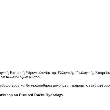
νική Επιτροπή Υδρογεωλογίας της Ελληνικής Γεωλογικής Εταιρείας,
 Μεταλλειολόγων Κύπρου.
ωβρίου 2008 και θα ακολουθήσει μονοήμερη εκδρομή σε ενδιαφέρουσ
kshop on Fissured Rocks Hydrology
.