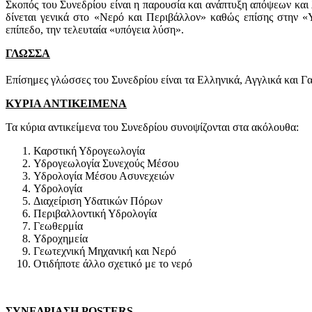
Σκοπός του Συνεδρίου είναι η παρουσία και ανάπτυξη απόψεων κα
δίνεται γενικά στο «Νερό και Περιβάλλον» καθώς επίσης στην «
επίπεδο, την τελευταία «υπόγεια λύση».
ΓΛΩΣΣΑ
Επίσημες γλώσσες του Συνεδρίου είναι τα Ελληνικά, Αγγλικά και Γα
ΚΥΡΙΑ ΑΝΤΙΚΕΙΜΕΝΑ
Τα κύρια αντικείμενα του Συνεδρίου συνοψίζονται στα ακόλουθα:
Καρστική Υδρογεωλογία
Υδρογεωλογία Συνεχούς Μέσου
Υδρολογία Μέσου Ασυνεχειών
Υδρολογία
Διαχείριση Υδατικών Πόρων
Περιβαλλοντική Υδρολογία
Γεωθερμία
Υδροχημεία
Γεωτεχνική Μηχανική και Νερό
Οτιδήποτε άλλο σχετικό με το νερό
ΣΥΝΕΔΡΙΑΣΗ POSTERS