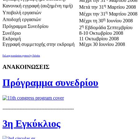
Μέχρι την 31
Μαρτίου 2008
Κανονική εγγραφή (αυξημένη τιμή)
η
Μετά την 31
Μαρτίου 2008
Υποβολή εργασιών
η
Μέχρι την 31
Μαρτίου 2008
Αποδοχή εργασιών
η
Μέχρι τη 30
Ιουνίου 2008
Πρόγραμμα Συνεδρίου
η
2
Εβδομάδα Σεπτεμβρίου
Συνέδριο
8-10 Οκτωβρίου 2008
Εκδρομή
11 Οκτωβρίου 2008
Εγγραφή συμμετοχής στην εκδρομή
Μέχρι 30 Ιουνίου 2008
FaLang translation system by Faboba
ΑΝΑΚΟΙΝΩΣΕΙΣ
Πρόγραμμα συνεδρίου
----------------------------------------------
3η Εγκύκλιος