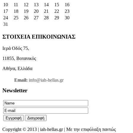
10
11
12
13
14
15
16
17
18
19
20
21
22
23
24
25
26
27
28
29
30
31
ΣΤΟΙΧΕΙΑ ΕΠΙΚΟΙΝΩΝΙΑΣ
Ιερά Οδός 75,
11855, Βοτανικός
Αθήνα, Ελλάδα
Email:
info@iah-hellas.gr
Newsletter
Copyright © 2013 | iah-hellas.gr | Με την επιφύλαξη παντώς