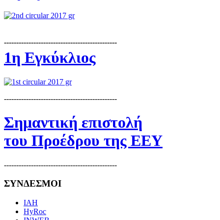
----------------------------------------------
1η Εγκύκλιος
----------------------------------------------
Σημαντική επιστολή
του Προέδρου της ΕΕΥ
----------------------------------------------
ΣΥΝΔΕΣΜΟΙ
IAH
HyRoc