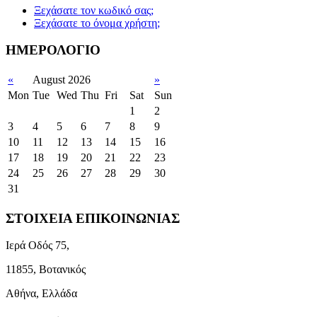
Ξεχάσατε τον κωδικό σας;
Ξεχάσατε το όνομα χρήστη;
ΗΜΕΡΟΛΟΓΙΟ
«
August 2026
»
Mon
Tue
Wed
Thu
Fri
Sat
Sun
1
2
3
4
5
6
7
8
9
10
11
12
13
14
15
16
17
18
19
20
21
22
23
24
25
26
27
28
29
30
31
ΣΤΟΙΧΕΙΑ ΕΠΙΚΟΙΝΩΝΙΑΣ
Ιερά Οδός 75,
11855, Βοτανικός
Αθήνα, Ελλάδα