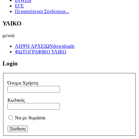
INWEB
ΕΓΕ
Περισσότεροι Σύνδεσμοι...
ΥΛΙΚΟ
μενού
ΛΗΨΗ ΑΡΧΕΙΩΝ
downloads
ΦΩΤΟΓΡΑΦΙΚΟ ΥΛΙΚΟ
Login
Όνομα Χρήστη
Κωδικός
Να με θυμάσαι