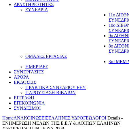
ΔΡΑΣΤΗΡΙΟΤΗΤΕΣ
ΣΥΝΕΔΡΙΑ
11ο ΔΙΕ
ΣΥΝΕΔΡΙ
10ο ΔΙΕ
ΣΥΝΕΔΡΙ
9ο ΔΙΕΘ
ΣΥΝΕΔΡΙ
8ο ΔΙΕΘ
ΣΥΝΕΔΡΙ
ΟΜΑΔΕΣ ΕΡΓΑΣΙΑΣ
3rd MEM 
ΗΜΕΡΙΔΕΣ
ΣΥΝΕΡΓΑΣΙΕΣ
ΑΡΘΡΑ
ΕΚΔΟΣΕΙΣ
ΠΡΑΚΤΙΚΑ ΣΥΝΕΔΡΙΟΥ ΕΕΥ
ΠΑΡΟΥΣΙΑΣΗ ΒΙΒΛΙΩΝ
ΕΓΓΡΑΦΗ
ΕΠΙΚΟΙΝΩΝΙΑ
ΣΥΝΔΕΣΜΟΙ
Home
ΑΝΑΚΟΙΝΩΣΕΙΣ
ΕΛΛΗΝΕΣ ΥΔΡΟΓΕΩΛΟΓΟΙ
Details -
ΕΝΗΜΕΡΩΣΗ ΜΕΛΩΝ ΤΗΣ Ε.Ε.Υ & ΛΟΙΠΩΝ ΕΛΛΗΝΩΝ
ΥΔΡΟΓΕΩΛΟΓΩΝ - ΙΟΥΛ 2008